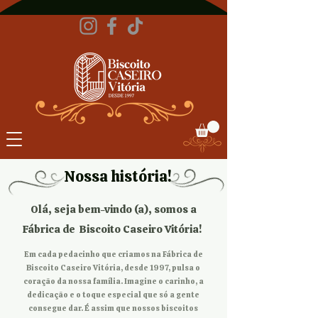
Nossa história!
Olá, seja bem-vindo (a), somos a
Fábrica de Biscoito Caseiro Vitória!
Em cada pedacinho que criamos na Fábrica de
Biscoito Caseiro Vitória, desde 1997, pulsa o
coração da nossa família. Imagine o carinho, a
dedicação e o toque especial que só a gente
consegue dar. É assim que nossos biscoitos